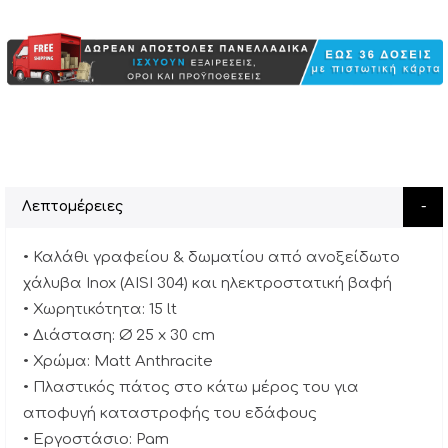
Λεπτομέρειες
• Καλάθι γραφείου & δωματίου από ανοξείδωτο
χάλυβα Inox (AISI 304) και ηλεκτροστατική βαφή
• Χωρητικότητα: 15 lt
• Διάσταση: Ø 25 x 30 cm
• Χρώμα: Matt Anthracite
• Πλαστικός πάτος στο κάτω μέρος του για
αποφυγή καταστροφής του εδάφους
• Εργοστάσιο: Pam