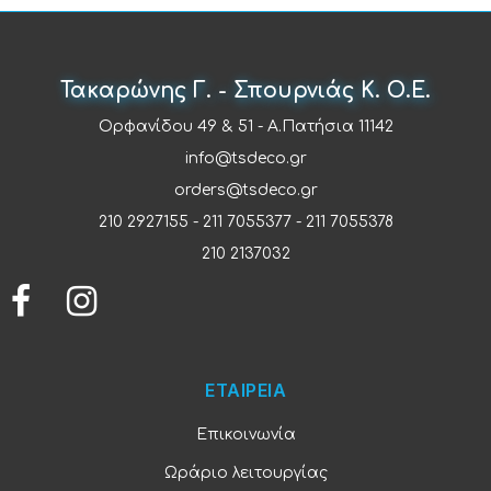
Τακαρώνης Γ. - Σπουρνιάς Κ. Ο.Ε.
Ορφανίδου 49 & 51 - Α.Πατήσια 11142
info@tsdeco.gr
orders@tsdeco.gr
210 2927155
-
211 7055377
-
211 7055378
210 2137032
ΕΤΑΙΡΕΙΑ
Επικοινωνία
Ωράριο λειτουργίας