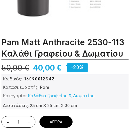
Pam Matt Anthracite 2530-113
Καλάθι Γραφείου & Δωματίου
50,00 €
40,00 €
-20%
Κωδικός
16090012343
Κατασκευαστής:
Pam
Κατηγορία:
Καλάθια Γραφείου & Δωματίου
Διαστάσεις: 25 cm X 25 cm X 30 cm
-
+
ΑΓΟΡΆ