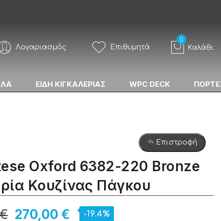
Λογαριασμός
Επιθυμητά
Καλάθι
ΥΛΑ
ΕΙΔΗ ΚΙΓΚΑΛΕΡΙΑΣ
WPC DECK
ΠΟΡΤΕ
Επιστροφή
ese Oxford 6382-220 Bronze
ρία Κουζίνας Πάγκου
 €
270,00 €
-19.4%