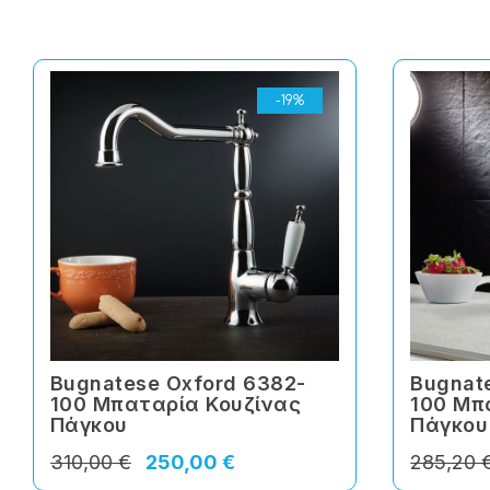
-19%
Bugnatese Oxford 6382-
Bugnat
100 Μπαταρία Κουζίνας
100 Μπ
Πάγκου
Πάγκου
310,00 €
250,00 €
285,20 