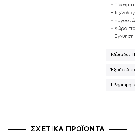
• Εύκαμπτ
• Τεχνολο
• Εργοστ
• Χώρα πρ
• Εγγύηση:
Μέθοδοι 
Έξοδα Απο
Πληρωμή μ
ΣΧΕΤΙΚΆ ΠΡΟΪΌΝΤΑ