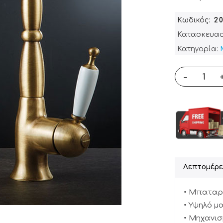
Κωδικός
20
Κατασκευασ
Κατηγορία:
-
Λεπτομέρε
• Μπαταρί
• Υψηλό μ
• Μηχανισ