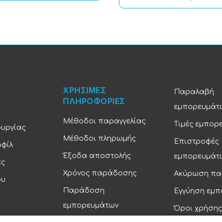
ΧΡΗΣΙΜΕΣ
Παραλαβή
ΠΛΗΡΟΦΟΡΙΕΣ
εμπορευμάτ
Μέθοδοι παραγγελίας
Τιμές εμπορ
ουργίας
Μέθοδοι πληρωμής
Επιστροφές
οφίλ
Έξοδα αποστολής
εμπορευμάτ
ας
Χρόνος παράδοσης
Ακύρωση πα
ου
Παράδοση
Εγγύηση εμ
εμπορευμάτων
Όροι χρήσης