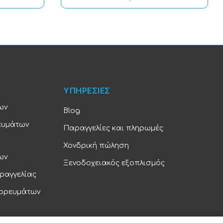
ΥΠΗΡΕΣΙΕΣ
ων
Blog
ευμάτων
Παραγγελίες και πληρωμές
Χονδρική πώληση
ων
Ξενοδοχειακός εξοπλισμός
ραγγελίας
πορευμάτων