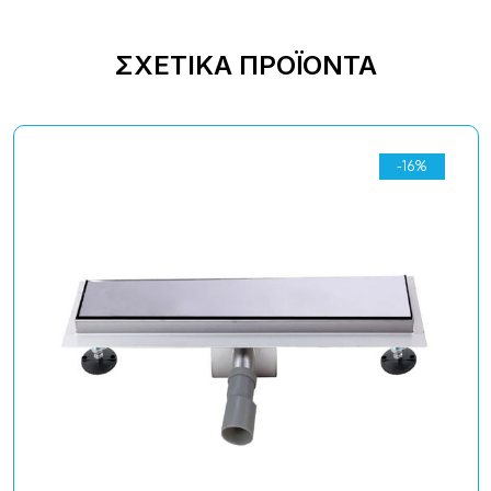
ΣΧΕΤΙΚΆ ΠΡΟΪΌΝΤΑ
-16%