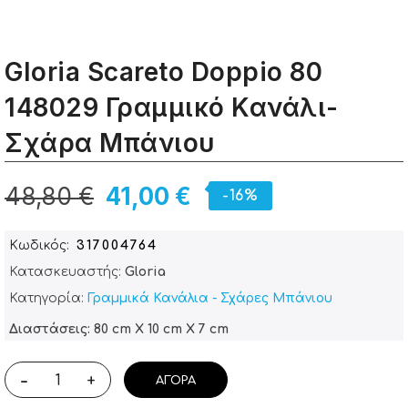
Gloria Scareto Doppio 80
148029 Γραμμικό Κανάλι-
Σχάρα Μπάνιου
48,80 €
41,00 €
-16%
Κωδικός
317004764
Κατασκευαστής:
Gloria
Κατηγορία:
Γραμμικά Κανάλια - Σχάρες Μπάνιου
Διαστάσεις: 80 cm X 10 cm X 7 cm
-
+
ΑΓΟΡΆ