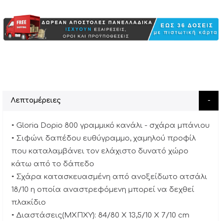
Λεπτομέρειες
• Gloria Dopio 800 γραμμικό κανάλι - σχάρα μπάνιου
• Σιφώνι δαπέδου ευθύγραμμο, χαμηλού προφίλ
που καταλαμβάνει τον ελάχιστο δυνατό χώρο
κάτω από το δάπεδο
• Σχάρα κατασκευασμένη από ανοξείδωτο ατσάλι
18/10 η οποία αναστρεφόμενη μπορεί να δεχθεί
πλακίδιο
• Διαστάσεις(ΜΧΠΧΥ): 84/80 X 13,5/10 X 7/10 cm