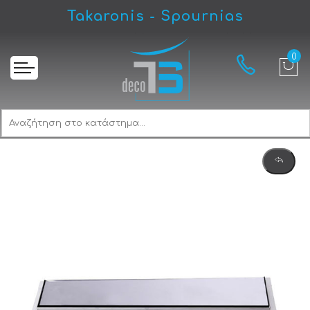
Takaronis - Spournias
Αρχική
Gloria Scareto Doppio 80 148029 Γραμμικό Κανάλι-Σχάρα Μπάνιου