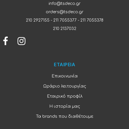
info@tsdeco.gr
orders@tsdeco.gr
210 2927155
-
211 7055377
-
211 7055378
210 2137032
ΕΤΑΙΡΕΙΑ
Επικοινωνία
Ωράριο λειτουργίας
Εταιρικό προφίλ
Η ιστορία μας
Τα brands που διαθέτουμε