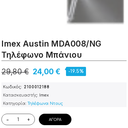
Imex Austin MDA008/NG
Τηλέφωνο Μπάνιου
29,80 €
24,00 €
-19.5%
Κωδικός
2100012188
Κατασκευαστής:
Imex
Κατηγορία:
Τηλέφωνα Ντους
-
+
ΑΓΟΡΆ