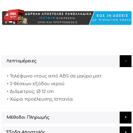
Λεπτομέρειες
• Τηλέφωνο ντους από ABS σε μαύρο ματ
• 3 θέσεων εξόδου νερού
• Διάμετρος: Ø 12 cm
• Χώρα προέλευσης Ισπανία
Μέθοδοι Πληρωμής
Έξοδα Αποστολής