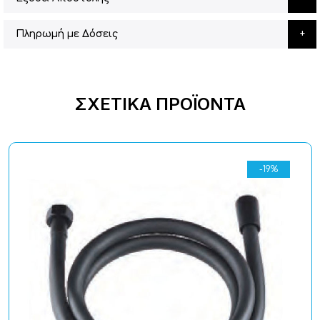
Πληρωμή με Δόσεις
ΣΧΕΤΙΚΆ ΠΡΟΪΌΝΤΑ
-19%