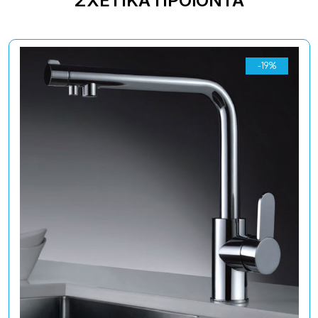
ΣΧΕΤΙΚΆ ΠΡΟΪΌΝΤΑ
-19%