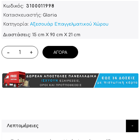
Κωδικός
3100011998
Κατασκευαστής:
Gloria
Κατηγορία:
Αξεσουάρ Επαγγελματικoύ Χώρου
Διαστάσεις: 15 cm X 90 cm X 21 cm
-
+
ΑΓΟΡΆ
Λεπτομέρειες