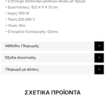
• Επίτοιχο σεσουάρ μαλλιών λευκό με πρίζα
• Διαστάσεις: 15,5 Χ 9 X 21 cm
• Ισχύς 1100 W
• Τάση 220-240 V
• Υλικό: Abs
• Εταιρεία Εισαγωγής: Gloria
Μέθοδοι Πληρωμής
Έξοδα Αποστολής
Πληρωμή με Δόσεις
ΣΧΕΤΙΚΆ ΠΡΟΪΌΝΤΑ