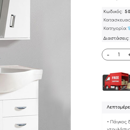
Κωδικός
5
Κατασκευασ
Κατηγορία:
Διαστάσεις: 
-
Λεπτομέρε
• Πάγκος 
ντουλάπια