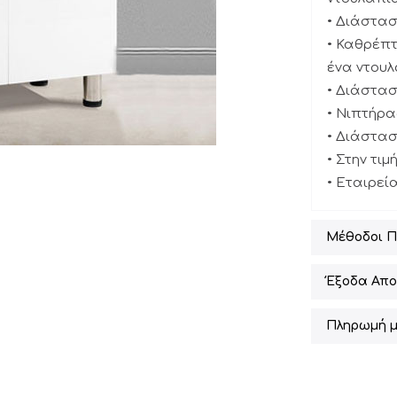
• Διάστασ
• Καθρέπτ
ένα ντουλ
• Διάστασ
• Νιπτήρ
• Διάστασ
• Στην τι
• Εταιρεί
Μέθοδοι 
Έξοδα Απο
Πληρωμή μ