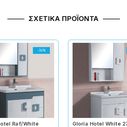
ΣΧΕΤΙΚΆ ΠΡΟΪΌΝΤΑ
-36%
Hotel Raf/White
Gloria Hotel White 