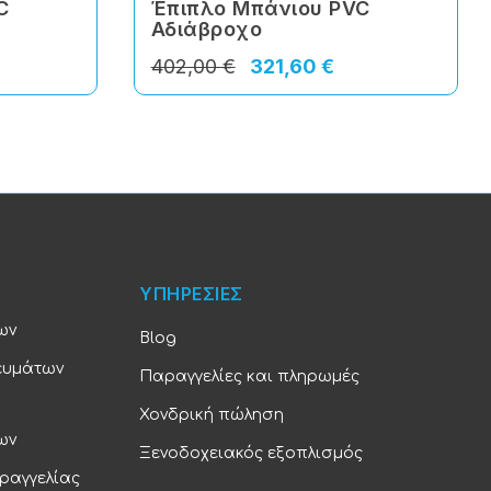
C
Έπιπλο Μπάνιου PVC
Αδιάβροχο
402,00 €
321,60 €
ΥΠΗΡΕΣΙΕΣ
ων
Blog
ευμάτων
Παραγγελίες και πληρωμές
Χονδρική πώληση
ων
Ξενοδοχειακός εξοπλισμός
ραγγελίας