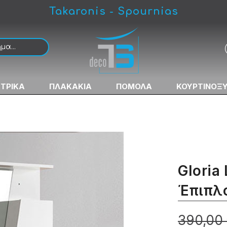
Takaronis - Spournias
άνιου PVC Αδιάβροχο
ΚΤΡΙΚΑ
ΠΛΑΚΑΚΙΑ
ΠΟΜΟΛΑ
ΚΟΥΡΤΙΝΟΞ
Gloria
Έπιπλ
390,00