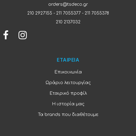
orders@tsdeco.gr
210 2927155
-
211 7055377
-
211 7055378
210 2137032
ΕΤΑΙΡΕΙΑ
Επικοινωνία
Ωράριο λειτουργίας
Εταιρικό προφίλ
Η ιστορία μας
Τα brands που διαθέτουμε