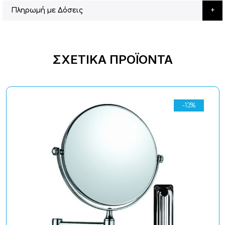
Πληρωμή με Δόσεις
ΣΧΕΤΙΚΆ ΠΡΟΪΌΝΤΑ
-13%