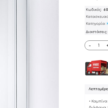
Κωδικός
6
Κατασκευασ
Κατηγορία:
Διαστάσεις: 
-
Λεπτομέρε
• Καμπίνα
διάφανα 