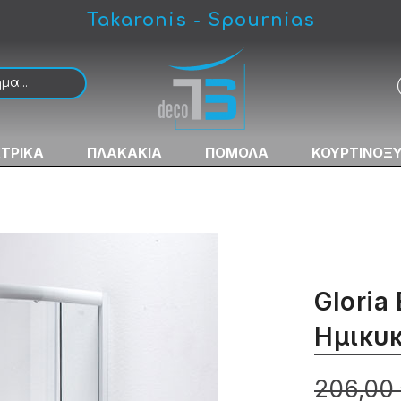
Takaronis - Spournias
ς Nτουζιέρας
ΚΤΡΙΚΑ
ΠΛΑΚΑΚΙΑ
ΠΟΜΟΛΑ
ΚΟΥΡΤΙΝΟΞ
Gloria
Ημικυκ
206,00