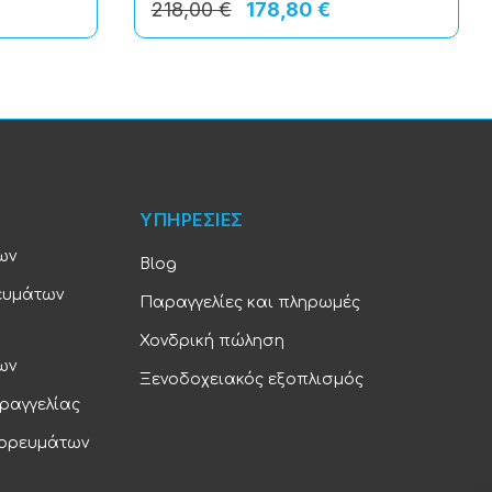
218,00 €
178,80 €
ΥΠΗΡΕΣΙΕΣ
ων
Blog
ευμάτων
Παραγγελίες και πληρωμές
Χονδρική πώληση
ων
Ξενοδοχειακός εξοπλισμός
ραγγελίας
πορευμάτων