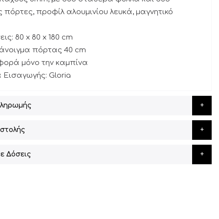
 πόρτες, προφίλ αλουμινίου λευκά, μαγνητικό
ις: 80 x 80 x 180 cm
 άνοιγμα πόρτας 40 cm
αφορά μόνο την καμπίνα
α Εισαγωγής: Gloria
Πληρωμής
στολής
ε Δόσεις