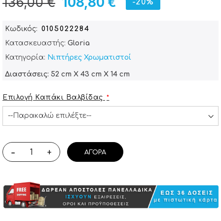
136,00 €
108,80 €
-20%
Κωδικός
0105022284
Κατασκευαστής:
Gloria
Κατηγορία:
Νιπτήρες Χρωματιστοί
Διαστάσεις: 52 cm X 43 cm X 14 cm
Επιλογή Καπάκι Βαλβίδας
-
+
ΑΓΟΡΆ