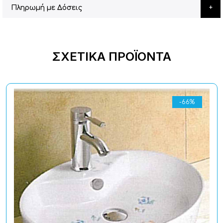
Πληρωμή με Δόσεις
ΣΧΕΤΙΚΆ ΠΡΟΪΌΝΤΑ
-66%