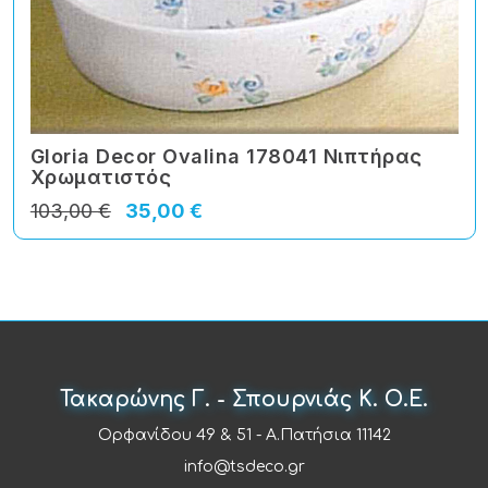
Gloria Decor Ovalina 178041 Νιπτήρας
Χρωματιστός
103,00 €
35,00 €
Τακαρώνης Γ. - Σπουρνιάς Κ. Ο.Ε.
Ορφανίδου 49 & 51 - Α.Πατήσια 11142
info@tsdeco.gr