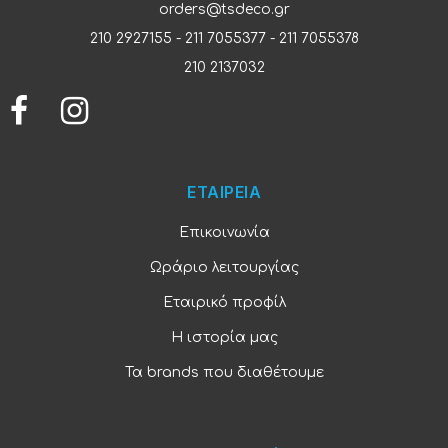
orders@tsdeco.gr
210 2927155
-
211 7055377
-
211 7055378
210 2137032
ΕΤΑΙΡΕΙΑ
Επικοινωνία
Ωράριο λειτουργίας
Εταιρικό προφίλ
Η ιστορία μας
Τα brands που διαθέτουμε