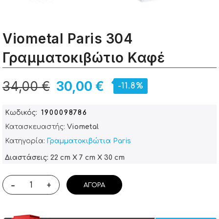
Viometal Paris 304
Γραμματοκιβώτιο Καφέ
34,00 €
30,00 €
-11.8%
Κωδικός
1900098786
Κατασκευαστής:
Viometal
Κατηγορία:
Γραμματοκιβώτια Paris
Διαστάσεις: 22 cm X 7 cm X 30 cm
-
+
ΑΓΟΡΆ