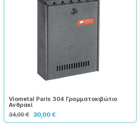
Viometal Paris 304 Γραμματοκιβώτιο
Ανθρακί
34,00 €
30,00 €