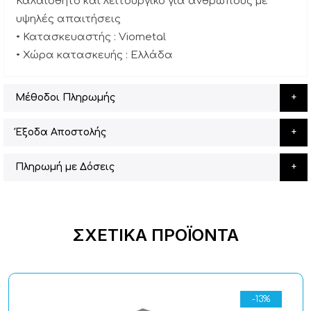
Καλαίσθητο και λειτουργικό για ανθρώπους με
υψηλές απαιτήσεις
• Κατασκευαστής : Viometal
• Χώρα κατασκευής : Ελλάδα
Μέθοδοι Πληρωμής
Έξοδα Αποστολής
Πληρωμή με Δόσεις
ΣΧΕΤΙΚΆ ΠΡΟΪΌΝΤΑ
-13%