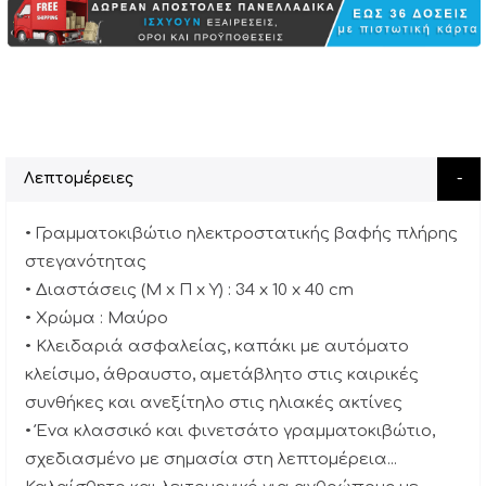
Λεπτομέρειες
• Γραμματοκιβώτιο ηλεκτροστατικής βαφής πλήρης
στεγανότητας
• Διαστάσεις (M x Π x Y) : 34 x 10 x 40 cm
• Xρώμα : Μαύρο
• Κλειδαριά ασφαλείας, καπάκι με αυτόματο
κλείσιμο, άθραυστο, αμετάβλητο στις καιρικές
συνθήκες και ανεξίτηλο στις ηλιακές ακτίνες
• Ένα κλασσικό και φινετσάτο γραμματοκιβώτιο,
σχεδιασμένο με σημασία στη λεπτομέρεια...