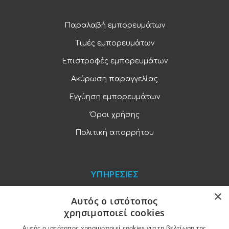
Παραλαβή εμπορευμάτων
Τιμές εμπορευμάτων
Επιστροφές εμπορευμάτων
Ακύρωση παραγγελίας
Εγγύηση εμπορευμάτων
Όροι χρήσης
Πολιτική απορρήτου
ΥΠΗΡΕΣΙΕΣ
×
Blog
Αυτός ο ιστότοπος
χρησιμοποιεί cookies
Παραγγελίες και πληρωμές
Αυτός ο ιστότοπος χρησιμοποιεί cookies για τη βελτίωση της