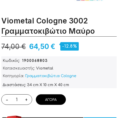
Viometal Cologne 3002
Γραμματοκιβώτιο Μαύρο
74,00 €
64,50 €
-12.8%
Κωδικός
1900068803
Κατασκευαστής:
Viometal
Κατηγορία:
Γραμματοκιβώτια Cologne
Διαστάσεις: 34 cm X 10 cm X 40 cm
-
+
ΑΓΟΡΆ