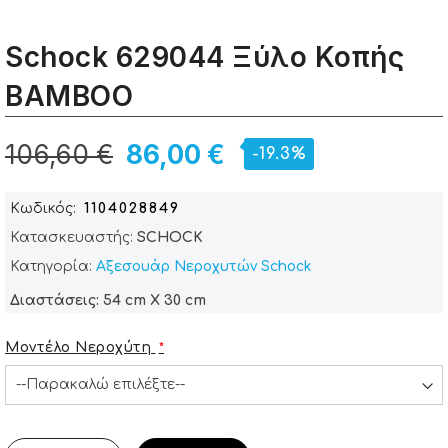
Schock 629044 Ξύλο Κοπής
BAMBOO
106,60 €
86,00 €
-19.3%
Κωδικός
1104028849
Κατασκευαστής:
SCHOCK
Κατηγορία:
Αξεσουάρ Νεροχυτών Schock
Διαστάσεις: 54 cm X 30 cm
Μοντέλο Νεροχύτη