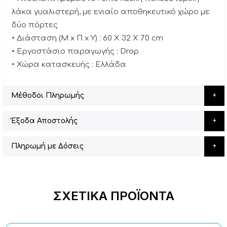
λάκα γυαλιστερή, με ενιαίο αποθηκευτικό χώρο με
δύο πόρτες
• Διάσταση (Μ x Π x Υ) : 60 X 32 X 70 cm
• Εργοστάσιο παραγωγής : Drop
• Χώρα κατασκευής : Ελλάδα
Μέθοδοι Πληρωμής
Έξοδα Αποστολής
Πληρωμή με Δόσεις
ΣΧΕΤΙΚΆ ΠΡΟΪΌΝΤΑ