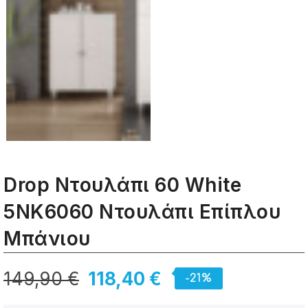
Drop Ντουλάπι 60 White
5ΝΚ6060 Ντουλάπι Επίπλου
Μπάνιου
149,90 €
118,40 €
-21%