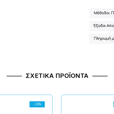
Μέθοδοι 
Έξοδα Απο
Πληρωμή μ
ΣΧΕΤΙΚΆ ΠΡΟΪΌΝΤΑ
-33%