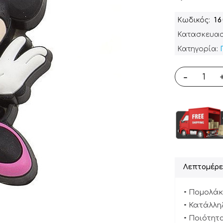
Κωδικός
1
Κατασκευασ
Κατηγορία:
-
Λεπτομέρε
• Πομολάκ
• Κατάλλη
• Ποιότητα