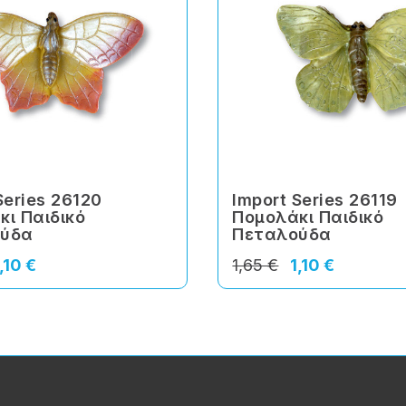
Series 26120
Import Series 26119
κι Παιδικό
Πομολάκι Παιδικό
ούδα
Πεταλούδα
,10 €
1,65 €
1,10 €