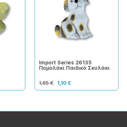
Import Series 26135
Πομολάκι Παιδικό Σκυλάκι
1,65 €
1,10 €