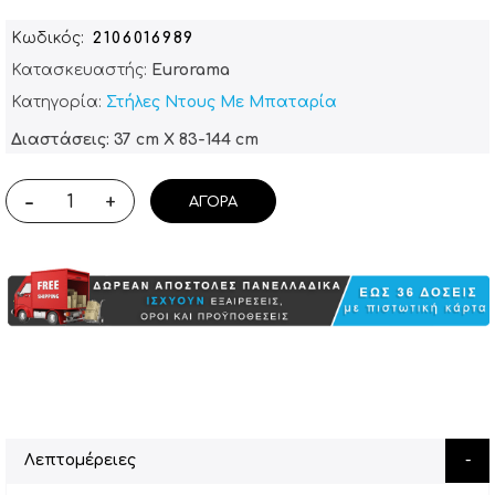
Κωδικός
2106016989
Κατασκευαστής:
Eurorama
Κατηγορία:
Στήλες Ντους Με Μπαταρία
Διαστάσεις: 37 cm X 83-144 cm
-
+
ΑΓΟΡΆ
Λεπτομέρειες