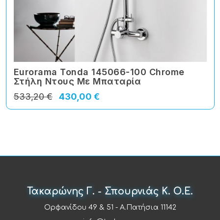
Eurorama Tonda 145066-100 Chrome
Στήλη Ντους Με Μπαταρία
533,20 €
430,00 €
Τακαρώνης Γ. - Σπουρνιάς Κ. Ο.Ε.
Ορφανίδου 49 & 51 - Α.Πατήσια 11142