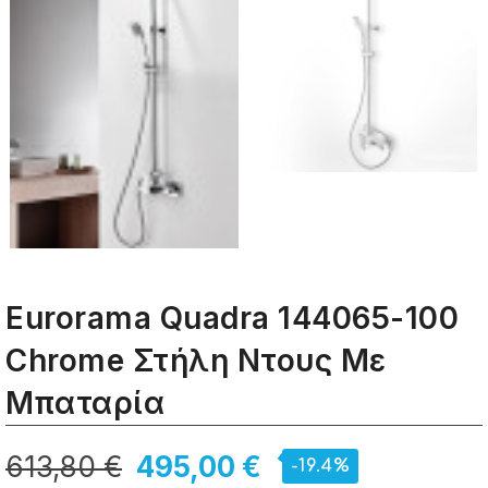
Eurorama Quadra 144065-100
Chrome Στήλη Ντους Με
Μπαταρία
613,80 €
495,00 €
-19.4%