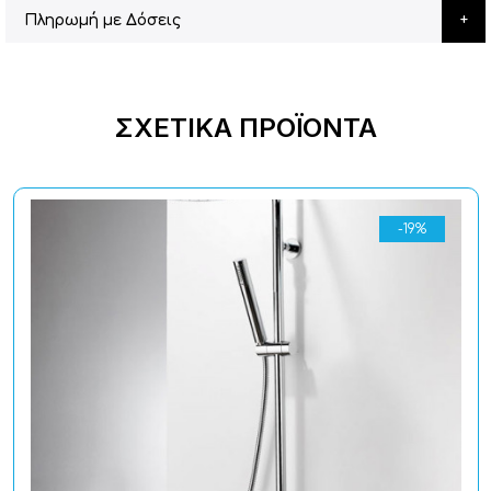
Πληρωμή με Δόσεις
ΣΧΕΤΙΚΆ ΠΡΟΪΌΝΤΑ
-19%