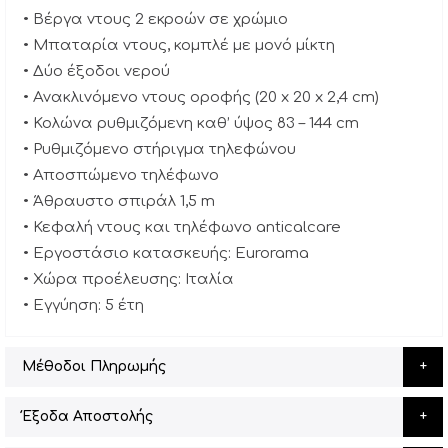
• Βέργα ντους 2 εκροών σε χρώμιο
• Μπαταρία ντους, κομπλέ με μονό μίκτη
• Δύο έξοδοι νερού
• Ανακλινόμενο ντους οροφής (20 x 20 x 2,4 cm)
• Κολώνα ρυθμιζόμενη καθ’ ύψος 83 – 144 cm
• Ρυθμιζόμενο στήριγμα τηλεφώνου
• Αποσπώμενο τηλέφωνο
• Άθραυστο σπιράλ 1,5 m
• Κεφαλή ντους και τηλέφωνο anticalcare
• Εργοστάσιο κατασκευής: Eurorama
• Χώρα προέλευσης: Ιταλία
• Εγγύηση: 5 έτη
Μέθοδοι Πληρωμής
Έξοδα Αποστολής