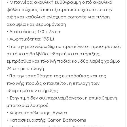
• Μπανιέρα ακρυλική ευθύγραμμη από ακρυλικό
φύλλο πάχους 5 mm εξαιρετικά ευχάριστο στην
αφή και καθολική ενίσχυση carronite για πλήρη
ακαμψία και θερμομόνωση
• Διαστάσεις: 170 x 75 cm
• Χωρητικότητα: 195 Lt
• Για την μπανιέρα Sigma προτείνεται προαιρετικά,
αυτόματη βαλβίδα, εξαρτήματα στήριξης,
εμπρόσθια και πλαϊνή ποδιά και δύο λαβές χρώμιο
24 cm με επιλογή
• Για την τοποθέτηση της εμπρόσθιας και της
πλαϊνής ποδιάς απαιτείται η επιλογή των
εξαρτημάτων στήριξης
• Στην τιμή δεν συμπεριλαμβάνεται η επικαθήμενη
μπαταρία λουτρού
• Χώρα προέλευσης: Αγγλία
• Κατασκευαστής: Carron Bathrooms