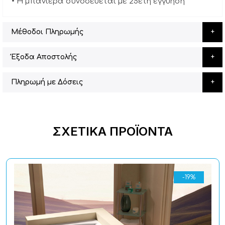
• Η μπανιέρα συνοδεύεται με 25ετή εγγύηση
Μέθοδοι Πληρωμής
Έξοδα Αποστολής
Πληρωμή με Δόσεις
ΣΧΕΤΙΚΆ ΠΡΟΪΌΝΤΑ
-19%