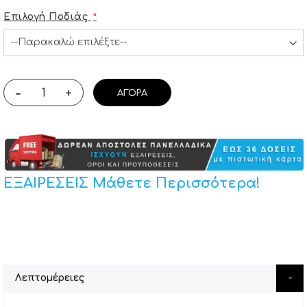
Επιλογή Ποδιάς
-
+
ΑΓΟΡΆ
ΕΞΑΙΡΕΣΕΙΣ Μάθετε Περισσότερα!
Λεπτομέρειες