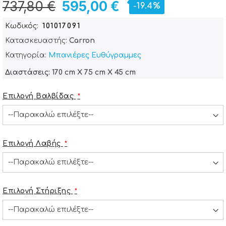
737,80 €
595,00 €
-19.4%
Κωδικός
101017091
Κατασκευαστής:
Carron
Κατηγορία:
Μπανιέρες Ευθύγραμμες
Διαστάσεις: 170 cm X 75 cm X 45 cm
Επιλογή Βαλβίδας
Επιλογή Λαβής
Επιλογή Στήριξης