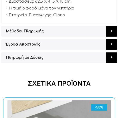
• Διαστάσεις: 62,5 X 41,5 X 15 cm
• Η τιμή αφορά μόνο τον νιπτήρα
• Εταιρεία Εισαγωγής: Gloria
Μέθοδοι Πληρωμής
Έξοδα Αποστολής
Πληρωμή με Δόσεις
ΣΧΕΤΙΚΆ ΠΡΟΪΌΝΤΑ
-58%