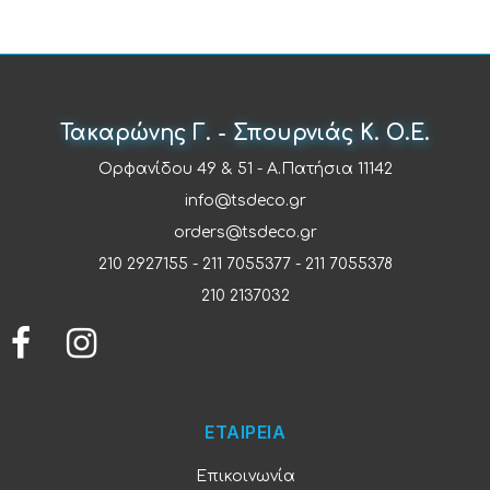
Τακαρώνης Γ. - Σπουρνιάς Κ. Ο.Ε.
Ορφανίδου 49 & 51 - Α.Πατήσια 11142
info@tsdeco.gr
orders@tsdeco.gr
210 2927155
-
211 7055377
-
211 7055378
210 2137032
ΕΤΑΙΡΕΙΑ
Επικοινωνία