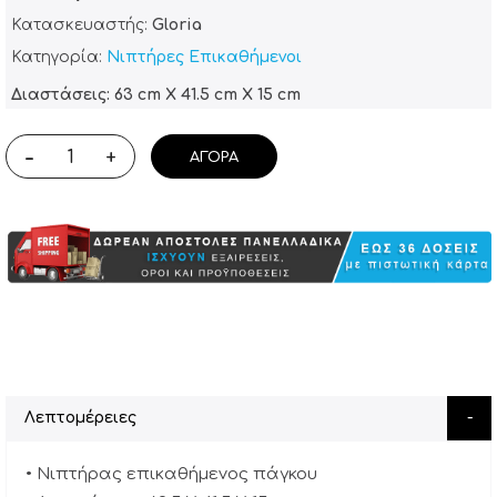
Κατασκευαστής:
Gloria
Κατηγορία:
Νιπτήρες Επικαθήμενοι
Διαστάσεις: 63 cm X 41.5 cm X 15 cm
-
+
ΑΓΟΡΆ
Λεπτομέρειες
• Νιπτήρας επικαθήμενος πάγκου