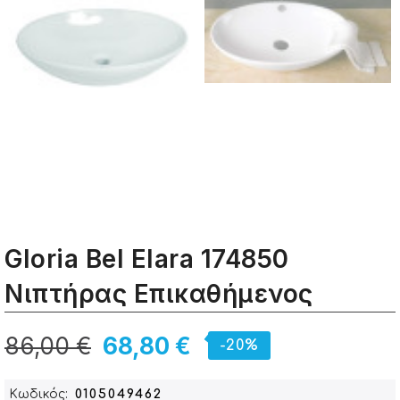
Gloria Bel Elara 174850
Νιπτήρας Eπικαθήμενος
86,00 €
68,80 €
-20%
Κωδικός
0105049462