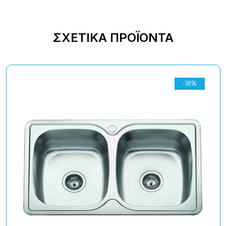
ΣΧΕΤΙΚΆ ΠΡΟΪΌΝΤΑ
-18%