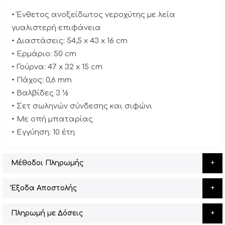
• Ένθετος ανοξείδωτος νεροχύτης με λεία
γυαλιστερή επιφάνεια
• Διαστάσεις: 54,5 x 43 x 16 cm
• Ερμάριο: 50 cm
• Γούρνα: 47 x 32 x 15 cm
• Πάχος: 0,6 mm
• Βαλβίδες 3 ½
• Σετ σωληνών σύνδεσης και σιφώνι
• Με οπή μπαταρίας
• Εγγύηση: 10 έτη
Μέθοδοι Πληρωμής
Έξοδα Αποστολής
Πληρωμή με Δόσεις