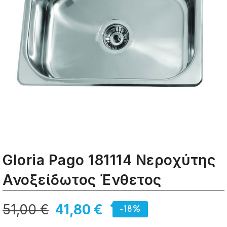
Gloria Pago 181114 Νεροχύτης
Ανοξείδωτος Ένθετος
51,00 €
41,80 €
-18%