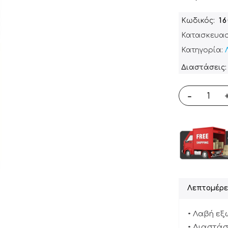
Κωδικός
1
Κατασκευασ
Κατηγορία:
Διαστάσεις:
-
Λεπτομέρε
• Λαβή εξ
• Διαστάσε