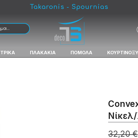
Takaronis - Spournias
Χρώμιο
ΚΤΡΙΚΑ
ΠΛΑΚΑΚΙΑ
ΠΟΜΟΛΑ
ΚΟΥΡΤΙΝΟΞ
Conve
Νίκελ
32,20 €