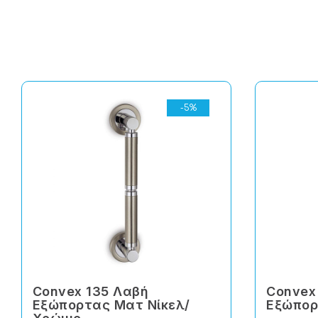
-5%
Convex 135 Λαβή
Convex
Εξώπορτας Ματ Νίκελ/
Εξώπορ