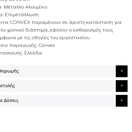
α: Μέταλλο Αλουμίνιο
μα: Επιμετάλλωση
ϊόντα CONVEX παραμένουν σε άριστη κατάσταση για
λο χρονικό διάστημα, εφόσον ο καθαρισμός τους
ύμφωνα με τις οδηγίες του εργοστασίου
άσιο παραγωγής: Convex
ατασκευής: Ελλάδα
Πληρωμής
στολής
ε Δόσεις