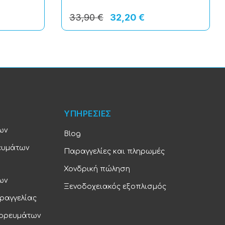
33,90 €
32,20 €
ΥΠΗΡΕΣΙΕΣ
ων
Blog
ευμάτων
Παραγγελίες και πληρωμές
Χονδρική πώληση
ων
Ξενοδοχειακός εξοπλισμός
ραγγελίας
πορευμάτων