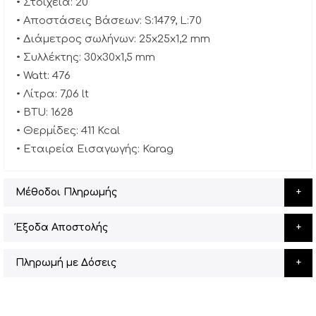
• Στοιχεία: 20
• Αποστάσεις Βάσεων: S:1479, L:70
• Διάμετρος σωλήνων: 25x25x1,2 mm
• Συλλέκτης: 30x30x1,5 mm
• Watt: 476
• Λίτρα: 7,06 lt
• BTU: 1628
• Θερμίδες: 411 Kcal
• Εταιρεία Εισαγωγής: Karag
Μέθοδοι Πληρωμής
Έξοδα Αποστολής
Πληρωμή με Δόσεις