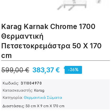
Karag Karnak Chrome 1700
Θερμαντική
Πετσετοκρεμάστρα 50 X 170
cm
599,00 €
383,37 €
-36%
Κωδικός
311004970
Κατασκευαστής:
Karag
Κατηγορία:
Θερμαντικά Σώματα
Διαστάσεις: 50 cm X 9 cm X 170 cm