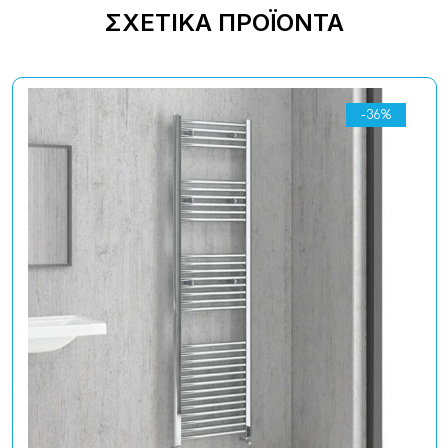
ΣΧΕΤΙΚΆ ΠΡΟΪΌΝΤΑ
-36%