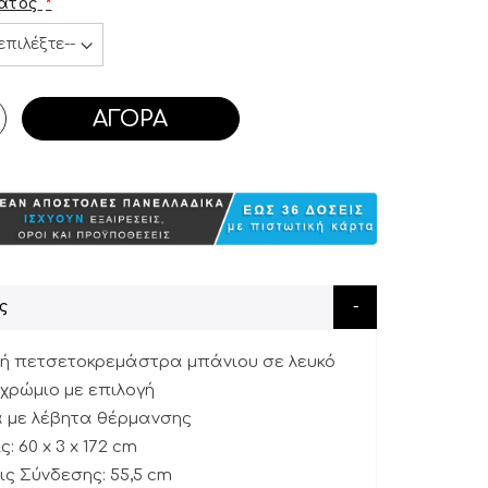
ατος
ΑΓΟΡΆ
ς
κή πετσετοκρεμάστρα μπάνιου σε λευκό
χρώμιο με επιλογή
α με λέβητα θέρμανσης
: 60 x 3 x 172 cm
ς Σύνδεσης: 55,5 cm