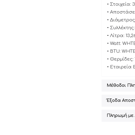
• Στοιχεία: 3
• Αποστάσει
• Διάμετρο
• Συλλέκτης
• Λίτρα: 13,26
• Watt: WH
• BTU: WHT
• Θερμίδες:
• Εταιρεία 
Μέθοδοι Πλ
Έξοδα Αποσ
Πληρωμή με 