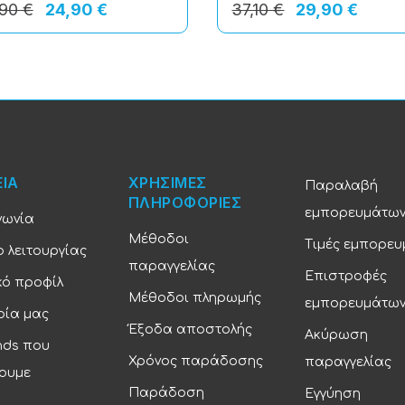
90 €
24,90 €
37,10 €
29,90 €
ΕΙΑ
ΧΡΗΣΙΜΕΣ
Παραλαβή
ΠΛΗΡΟΦΟΡΙΕΣ
εμπορευμάτω
νωνία
Μέθοδοι
Τιμές εμπορε
 λειτουργίας
παραγγελίας
Επιστροφές
κό προφίλ
Μέθοδοι πληρωμής
εμπορευμάτω
ρία μας
Έξοδα αποστολής
Ακύρωση
nds που
Χρόνος παράδοσης
παραγγελίας
ουμε
Παράδοση
Εγγύηση