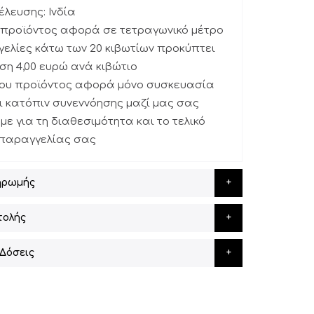
λευσης: Ινδία
υ προϊόντος αφορά σε τετραγωνικό μέτρο
γελίες κάτω των 20 κιβωτίων προκύπτει
η 4,00 ευρώ ανά κιβώτιο
του προϊόντος αφορά μόνο συσκευασία
ι κατόπιν συνεννόησης μαζί μας σας
ε για τη διαθεσιμότητα και το τελικό
 παραγγελίας σας
ηρωμής
τολής
Δόσεις