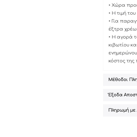
• Χώρα προέ
• Η τιμή το
• Για παραγ
έξτρα χρέωσ
• Η αγορά 
κιβωτίου κα
ενημερώνουμ
κόστος της
Μέθοδοι Πλ
Έξοδα Αποσ
Πληρωμή με 