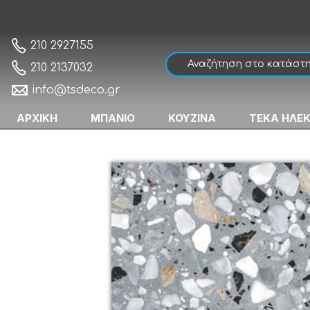
Karag Iris Anthracite Πλακάκι Κουζίνας
Αρχική
210 2927155
210 2137032
info@tsdeco.gr
ΑΡΧΙΚΗ
ΜΠΑΝΙΟ
ΚΟΥΖΙΝΑ
ΤΕΚΑ ΗΛΕ