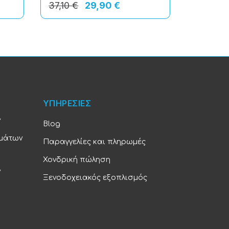
37,10 €
29,90 €
27,30 €
ΥΠΗΡΕΣΙΕΣ
ν
Blog
υμάτων
Παραγγελίες και πληρωμές
Χονδρική πώληση
ν
Ξενοδοχειακός εξοπλισμός