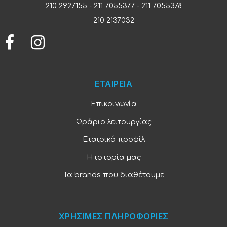
210 2927155
-
211 7055377
-
211 7055378
210 2137032
ΕΤΑΙΡΕΙΑ
Επικοινωνία
Ωράριο λειτουργίας
Εταιρικό προφίλ
Η ιστορία μας
Τα brands που διαθέτουμε
ΧΡΗΣΙΜΕΣ ΠΛΗΡΟΦΟΡΙΕΣ