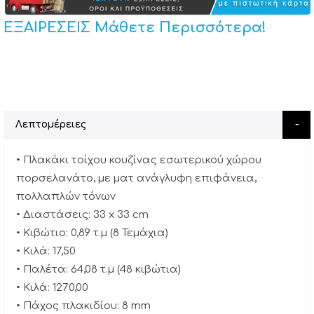
ΕΞΑΙΡΕΣΕΙΣ Μάθετε Περισσότερα!
Λεπτομέρειες
• Πλακάκι τοίχου κουζίνας εσωτερικού χώρου
πορσελανάτο, με ματ ανάγλυφη επιφάνεια,
πολλαπλών τόνων
• Διαστάσεις: 33 x 33 cm
• Κιβώτιο: 0,89 τ.μ (8 Τεμάχια)
• Κιλά: 17,50
• Παλέτα: 64,08 τ.μ (48 κιβώτια)
• Κιλά: 1270,00
• Πάχος πλακιδίου: 8 mm