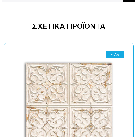
ΣΧΕΤΙΚΆ ΠΡΟΪΌΝΤΑ
-19%