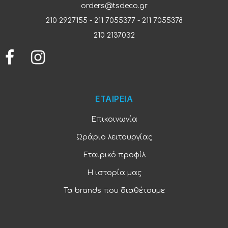
orders@tsdeco.gr
210 2927155
-
211 7055377
-
211 7055378
210 2137032
ΕΤΑΙΡΕΙΑ
Επικοινωνία
Ωράριο λειτουργίας
Εταιρικό προφίλ
Η ιστορία μας
Τα brands που διαθέτουμε