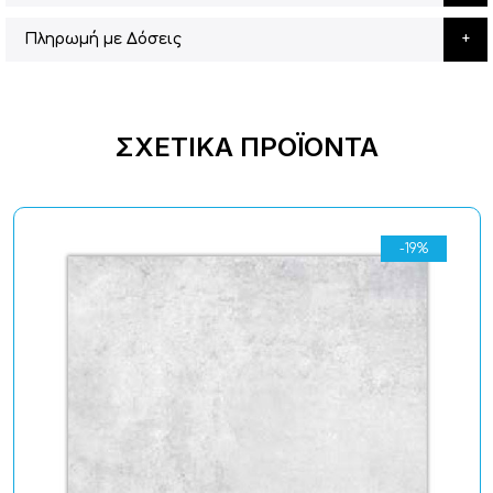
Πληρωμή με Δόσεις
ΣΧΕΤΙΚΆ ΠΡΟΪΌΝΤΑ
-19%