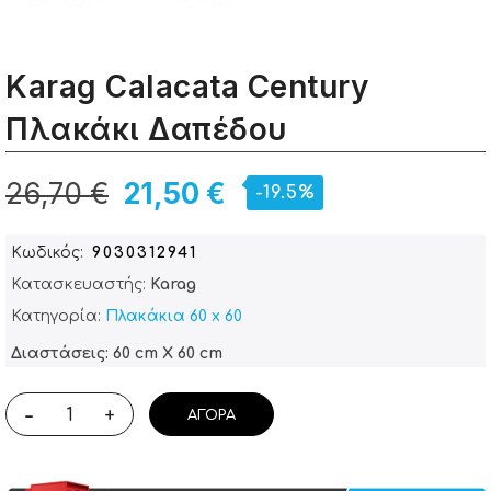
Karag Calacata Century
Πλακάκι Δαπέδου
26,70 €
21,50 €
-19.5%
Κωδικός
9030312941
Κατασκευαστής:
Karag
Κατηγορία:
Πλακάκια 60 x 60
Διαστάσεις: 60 cm X 60 cm
-
+
ΑΓΟΡΆ