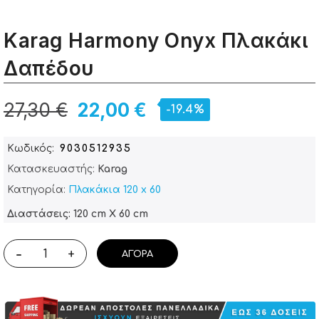
Karag Harmony Onyx Πλακάκι
Δαπέδου
27,30 €
22,00 €
-19.4%
Κωδικός
9030512935
Κατασκευαστής:
Karag
Κατηγορία:
Πλακάκια 120 x 60
Διαστάσεις: 120 cm X 60 cm
-
+
ΑΓΟΡΆ