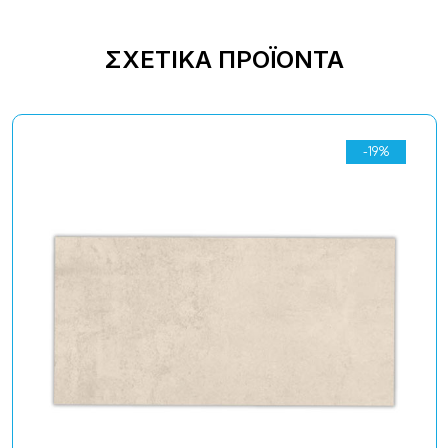
ΣΧΕΤΙΚΆ ΠΡΟΪΌΝΤΑ
-19%