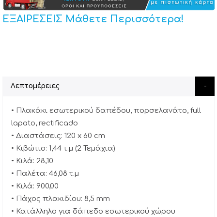
ΕΞΑΙΡΕΣΕΙΣ Μάθετε Περισσότερα!
Λεπτομέρειες
• Πλακάκι εσωτερικού δαπέδου, πορσελανάτο, full
lapato, rectificado
• Διαστάσεις: 120 x 60 cm
• Κιβώτιο: 1,44 τ.μ (2 Τεμάχια)
• Κιλά: 28,10
• Παλέτα: 46,08 τ.μ
• Κιλά: 900,00
• Πάχος πλακιδίου: 8,5 mm
• Κατάλληλο για δάπεδο εσωτερικού χώρου