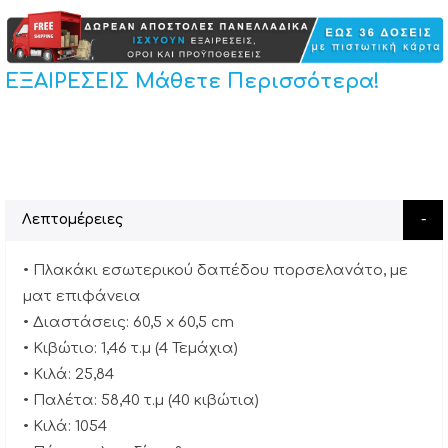
ΕΞΑΙΡΕΣΕΙΣ Μάθετε Περισσότερα!
Λεπτομέρειες
• Πλακάκι εσωτερικού δαπέδου πορσελανάτο, με
ματ επιφάνεια
• Διαστάσεις: 60,5 x 60,5 cm
• Κιβώτιο: 1,46 τ.μ (4 Τεμάχια)
• Κιλά: 25,84
• Παλέτα: 58,40 τ.μ (40 κιβώτια)
• Κιλά: 1054