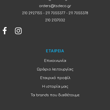
orders@tsdeco.gr
210 2927155
-
211 7055377
-
211 7055378
210 2137032
ΕΤΑΙΡΕΙΑ
Επικοινωνία
Ωράριο λειτουργίας
Εταιρικό προφίλ
Η ιστορία μας
Τα brands που διαθέτουμε