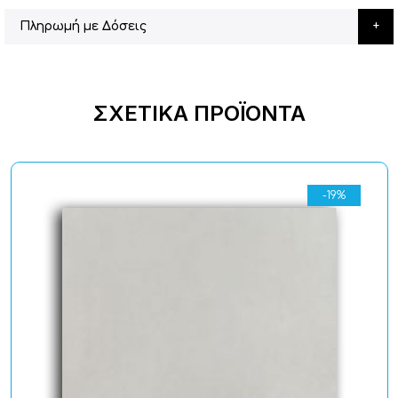
Πληρωμή με Δόσεις
ΣΧΕΤΙΚΆ ΠΡΟΪΌΝΤΑ
-19%