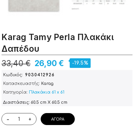
Karag Tamy Perla Πλακάκι
Δαπέδου
33,40 €
26,90 €
-19.5%
Κωδικός
9030412926
Κατασκευαστής:
Karag
Κατηγορία:
Πλακάκια 61 x 61
Διαστάσεις: 60.5 cm X 60.5 cm
-
+
ΑΓΟΡΆ