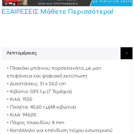
ΕΞΑΙΡΕΣΕΙΣ Μάθετε Περισσότερα!
Λεπτομέρειες
• Πλακάκι μπάνιου πορσελανάτο, με ματ
επιφάνεια και ψηφιακή εκτύπωση
• Διαστάσεις: 51 x 26,5 cm
• Κιβώτιο: 0,95 τ.μ (7 Τεμάχια)
• Κιλά: 19,50
• Παλέτα: 45,60 τ.μ(48 κιβώτια)
• Κιλά: 946,00
• Πάχος πλακιδίου: 8 mm
• Κατάλληλο για επένδυση τοίχου εσωτερικού