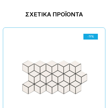
ΣΧΕΤΙΚΆ ΠΡΟΪΌΝΤΑ
-19%