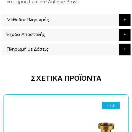
νιπτήρος Lumiere Antique Brass
Μέθοδοι Πληρωμής
Έξοδα Αποστολής
Πληρωμή με Δόσεις
ΣΧΕΤΙΚΆ ΠΡΟΪΌΝΤΑ
-19%