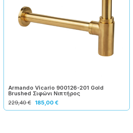
Armando Vicario 900126-201 Gold
Brushed Σιφώνι Νιπτήρος
229,40 €
185,00 €