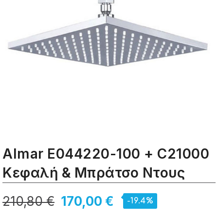
Almar E044220-100 + C21000
Κεφαλή & Μπράτσο Ντους
210,80 €
170,00 €
-19.4%