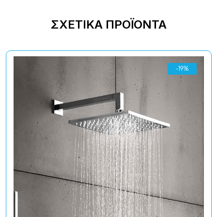
ΣΧΕΤΙΚΆ ΠΡΟΪΌΝΤΑ
-19%