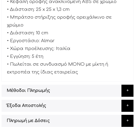
• Κεφαλή οροφής ανακλινόμενη ABS σε χρώμιο
• Διάσταση: 25 x 25 x 1,3 cm
• Μπράτσο στήριξης οροφής ορειχάλκινο σε
χρώμιο
• Διάσταση: 10 cm
• Εργοστάσιο: Almar
• Χώρα προέλευσης: Ιταλία
• Εγγύηση: 5 έτη
• Πωλείται σε συνδυασμό ΜΟΝΟ με μίκτη ή
εκτροπέα της ίδιας εταιρείας
Μέθοδοι Πληρωμής
Έξοδα Αποστολής
Πληρωμή με Δόσεις