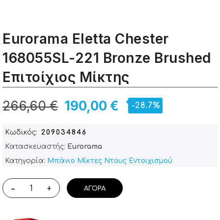
Eurorama Eletta Chester
168055SL-221 Bronze Brushed
Επιτοίχιος Μίκτης
266,60 €
190,00 €
-28.7%
Κωδικός
209034846
Κατασκευαστής:
Eurorama
Κατηγορία:
Μπάνιο
Μίκτες Ντους Εντοιχισμού
-
+
ΑΓΟΡΆ