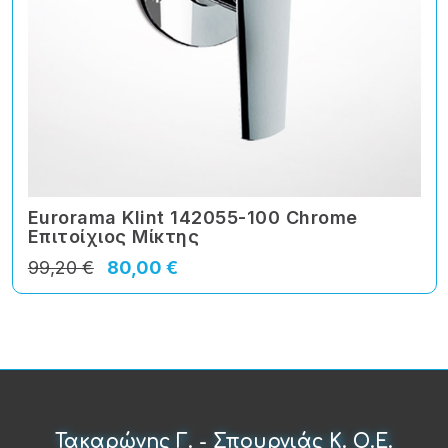
Eurorama Klint 142055-100 Chrome
Επιτοίχιος Μίκτης
99,20 €
80,00 €
Τακαρώνης Γ. - Σπουρνιάς Κ. Ο.Ε.