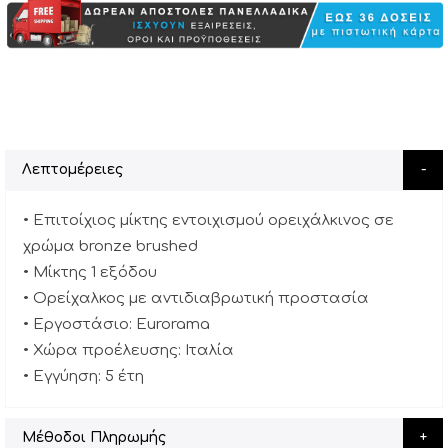
Λεπτομέρειες
• Επιτοίχιος μίκτης εντοιχισμού ορειχάλκινος σε
χρώμα bronze brushed
• Μίκτης 1 εξόδου
• Ορείχαλκος με αντιδιαβρωτική προστασία
• Εργοστάσιο: Eurorama
• Χώρα προέλευσης: Ιταλία
• Εγγύηση: 5 έτη
Μέθοδοι Πληρωμής