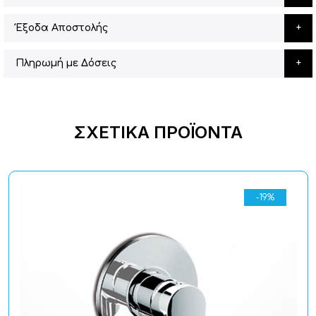
Έξοδα Αποστολής
Πληρωμή με Δόσεις
ΣΧΕΤΙΚΆ ΠΡΟΪΌΝΤΑ
-19%