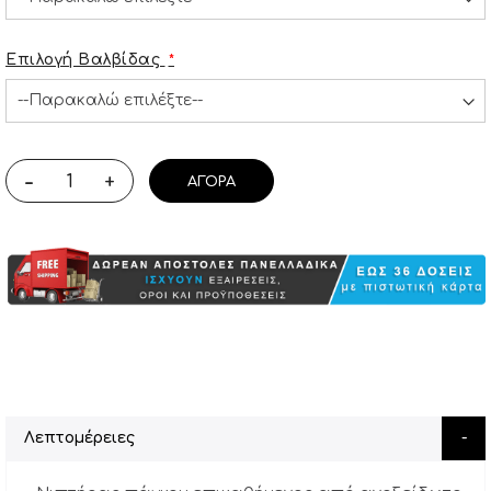
Επιλογή Βαλβίδας
-
+
ΑΓΟΡΆ
Λεπτομέρειες