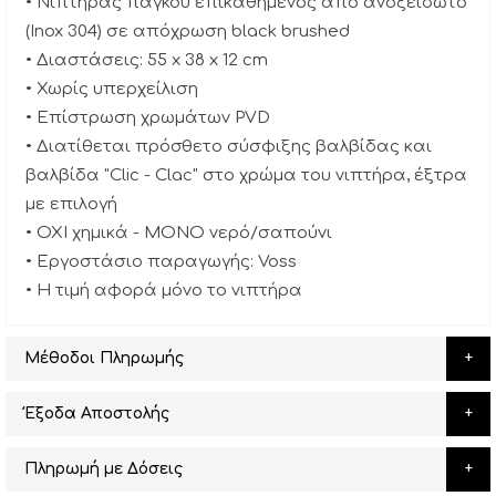
• Νιπτήρας πάγκου επικαθήμενος από ανοξείδωτο
(Inox 304) σε απόχρωση black brushed
• Διαστάσεις: 55 x 38 x 12 cm
• Χωρίς υπερχείλιση
• Επίστρωση χρωμάτων PVD
• Διατίθεται πρόσθετο σύσφιξης βαλβίδας και
βαλβίδα "Clic - Clac" στο χρώμα του νιπτήρα, έξτρα
με επιλογή
• ΟΧΙ χημικά - ΜΟΝΟ νερό/σαπούνι
• Εργοστάσιο παραγωγής: Voss
• Η τιμή αφορά μόνο το νιπτήρα
Μέθοδοι Πληρωμής
Έξοδα Αποστολής
Πληρωμή με Δόσεις