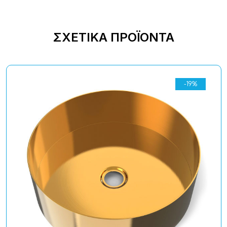
ΣΧΕΤΙΚΆ ΠΡΟΪΌΝΤΑ
-19%