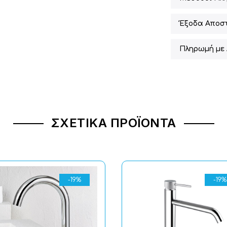
Έξοδα Αποσ
Πληρωμή με 
ΣΧΕΤΙΚΆ ΠΡΟΪΌΝΤΑ
-19%
-19%