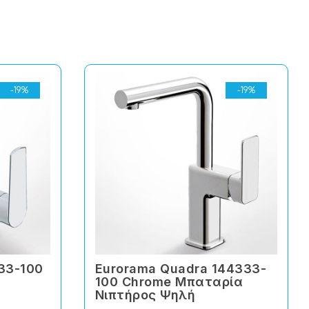
-19%
-19%
333-100
Eurorama Quadra 144333-
100 Chrome Μπαταρία
Νιπτήρος Ψηλή