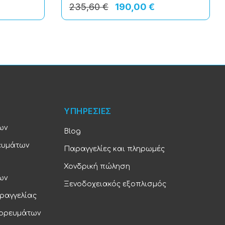
235,60 €
190,00 €
ΥΠΗΡΕΣΙΕΣ
ων
Blog
ευμάτων
Παραγγελίες και πληρωμές
Χονδρική πώληση
ων
Ξενοδοχειακός εξοπλισμός
ραγγελίας
πορευμάτων