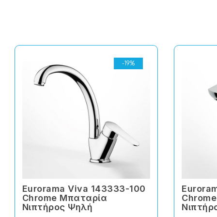
-19%
Eurorama Viva 143333-100
Euroram
Chrome Μπαταρία
Chrome
Νιπτήρος Ψηλή
Νιπτήρ