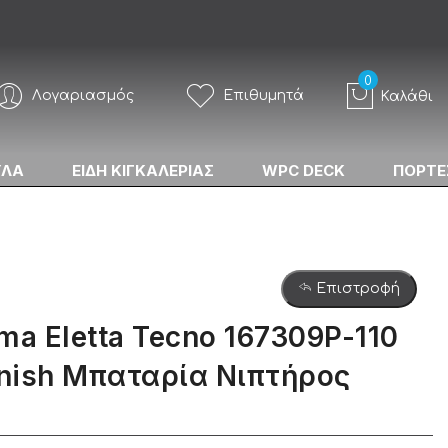
Λογαριασμός
Επιθυμητά
Καλάθι
ΥΛΑ
ΕΙΔΗ ΚΙΓΚΑΛΕΡΙΑΣ
WPC DECK
ΠΟΡΤΕ
Επιστροφή
ma Eletta Tecno 167309P-110
inish Μπαταρία Νιπτήρος