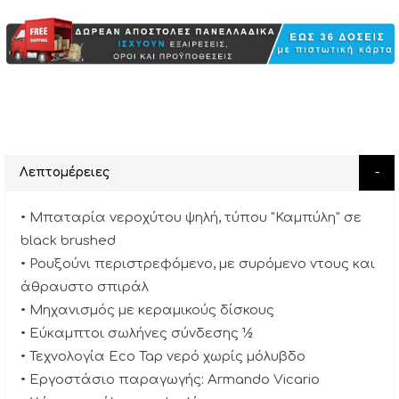
Λεπτομέρειες
• Μπαταρία νεροχύτου ψηλή, τύπου "Καμπύλη" σε
black brushed
• Ρουξούνι περιστρεφόμενο, με συρόμενο ντους και
άθραυστο σπιράλ
• Μηχανισμός με κεραμικούς δίσκους
• Εύκαμπτοι σωλήνες σύνδεσης ½
• Τεχνολογία Eco Tap νερό χωρίς μόλυβδο
• Εργοστάσιο παραγωγής: Armando Vicario