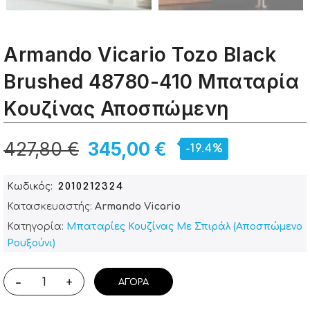
Armando Vicario Tozo Black
Brushed 48780-410 Μπαταρία
Κουζίνας Αποσπώμενη
427,80 €
345,00 €
-19.4%
Κωδικός
2010212324
Κατασκευαστής:
Armando Vicario
Κατηγορία:
Μπαταρίες Κουζίνας Με Σπιράλ (Αποσπώμενο
Ρουξούνι)
-
+
ΑΓΟΡΆ