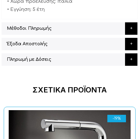
• Χώρα προέλευσης: Ιταλία
• Εγγύηση: 5 έτη
Μέθοδοι Πληρωμής
Έξοδα Αποστολής
Πληρωμή με Δόσεις
ΣΧΕΤΙΚΆ ΠΡΟΪΌΝΤΑ
-19%