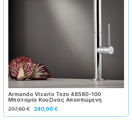
Armando Vicario Tozo 48580-100
Μπαταρία Κουζίνας Αποσπώμενη
297,60 €
240,00 €