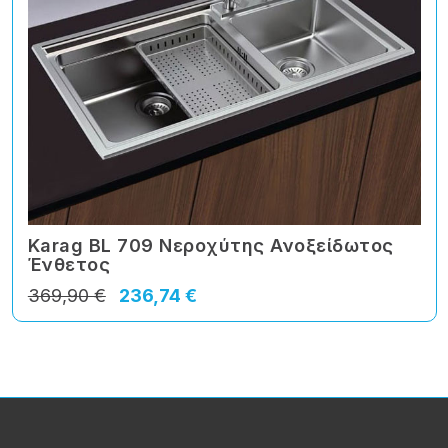
Karag BL 709 Νεροχύτης Ανοξείδωτος
Ένθετος
369,90 €
236,74 €