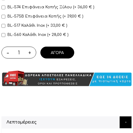
BL-574 Επιφάνεια Κοπής Ξύλου
+
36,00 €
BL-575B Επιφάνεια Κοπής
+
39,00 €
BL-517 Καλάθι Inox
+
33,00 €
BL-560 Καλάθι Inox
+
28,00 €
-
+
ΑΓΟΡΆ
Λεπτομέρειες