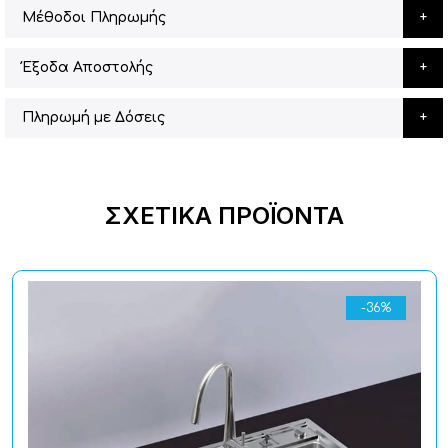
Μέθοδοι Πληρωμής
Έξοδα Αποστολής
Πληρωμή με Δόσεις
ΣΧΕΤΙΚΆ ΠΡΟΪΌΝΤΑ
-36%