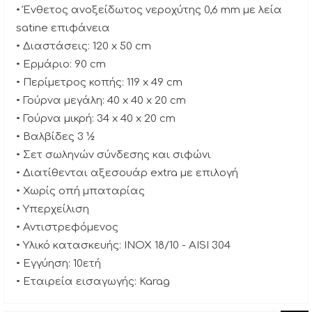
• Ένθετος ανοξείδωτος νεροχύτης 0,6 mm με λεία
satine επιφάνεια
• Διαστάσεις: 120 x 50 cm
• Ερμάριο: 90 cm
• Περίμετρος κοπής: 119 x 49 cm
• Γούρνα μεγάλη: 40 x 40 x 20 cm
• Γούρνα μικρή: 34 x 40 x 20 cm
• Βαλβίδες 3 ½
• Σετ σωληνών σύνδεσης και σιφώνι
• Διατίθενται αξεσουάρ extra με επιλογή
• Χωρίς οπή μπαταρίας
• Υπερχείλιση
• Αντιστρεφόμενος
• Υλικό κατασκευής: INOX 18/10 - AISI 304
• Εγγύηση: 10ετή
• Εταιρεία εισαγωγής: Karag