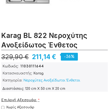
Karag BL 822 Νεροχύτης
Ανοξείδωτος Ένθετος
329,90 €
211,14 €
-36%
Κωδικός
11030111644
Κατασκευαστής:
Karag
Κατηγορία:
Νεροχύτες Ανοξείδωτοι Ένθετοι
Διαστάσεις: 120 cm X 50 cm X 20 cm
Επιλογή Αξεσουάρ
Χωρίς Αξεσουάρ