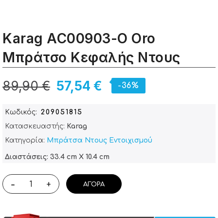
Karag AC00903-O Oro
Μπράτσο Κεφαλής Ντους
89,90 €
57,54 €
-36%
Κωδικός
209051815
Κατασκευαστής:
Karag
Κατηγορία:
Μπράτσα Ντους Εντοιχισμού
Διαστάσεις: 33.4 cm X 10.4 cm
-
+
ΑΓΟΡΆ