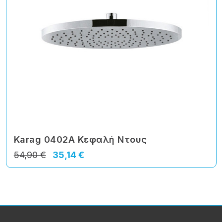
Karag 0402A Κεφαλή Ντους
54,90 €
35,14 €