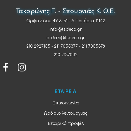
Τακαρώνης Γ. - Σπουρνιάς Κ. Ο.Ε.
Ορφανίδου 49 & 51 - Α.Πατήσια 11142
info@tsdeco.gr
orders@tsdeco.gr
210 2927155
-
211 7055377
-
211 7055378
210 2137032
ΕΤΑΙΡΕΙΑ
Επικοινωνία
Ωράριο λειτουργίας
Εταιρικό προφίλ