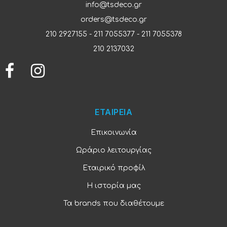
info@tsdeco.gr
orders@tsdeco.gr
210 2927155
-
211 7055377
-
211 7055378
210 2137032
ΕΤΑΙΡΕΙΑ
Επικοινωνία
Ωράριο λειτουργίας
Εταιρικό προφίλ
Η ιστορία μας
Τα brands που διαθέτουμε