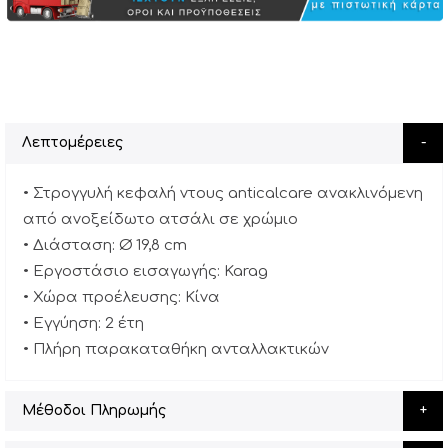
Λεπτομέρειες
• Στρογγυλή κεφαλή ντους anticalcare ανακλινόμενη
από ανοξείδωτο ατσάλι σε χρώμιο
• Διάσταση: Ø 19,8 cm
• Εργοστάσιο εισαγωγής: Karag
• Χώρα προέλευσης: Κίνα
• Εγγύηση: 2 έτη
• Πλήρη παρακαταθήκη ανταλλακτικών
Μέθοδοι Πληρωμής