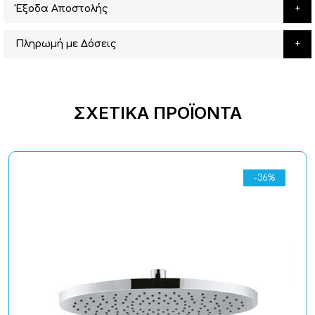
Έξοδα Αποστολής
Πληρωμή με Δόσεις
ΣΧΕΤΙΚΆ ΠΡΟΪΌΝΤΑ
-36%