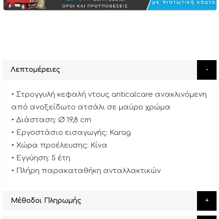
Λεπτομέρειες
• Στρογγυλή κεφαλή ντους anticalcare ανακλινόμενη
από ανοξείδωτο ατσάλι σε μαύρο χρώμα
• Διάσταση: Ø 19,8 cm
• Εργοστάσιο εισαγωγής: Karag
• Χώρα προέλευσης: Κίνα
• Εγγύηση: 5 έτη
• Πλήρη παρακαταθήκη ανταλλακτικών
Μέθοδοι Πληρωμής