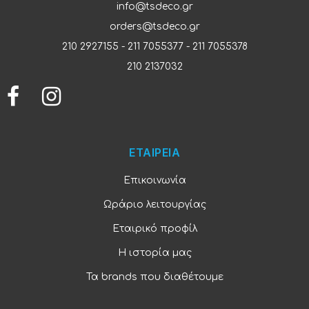
info@tsdeco.gr
orders@tsdeco.gr
210 2927155
-
211 7055377
-
211 7055378
210 2137032
ΕΤΑΙΡΕΙΑ
Επικοινωνία
Ωράριο λειτουργίας
Εταιρικό προφίλ
Η ιστορία μας
Τα brands που διαθέτουμε