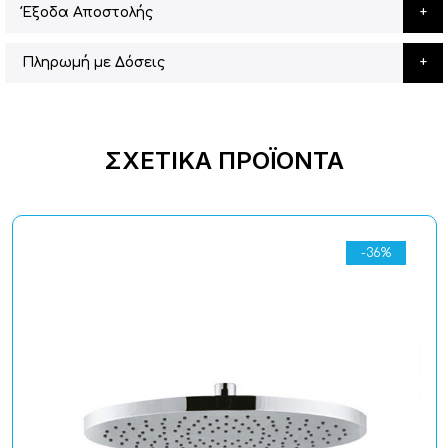
Έξοδα Αποστολής
Πληρωμή με Δόσεις
ΣΧΕΤΙΚΆ ΠΡΟΪΌΝΤΑ
-36%