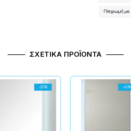
Πληρωμή με 
ΣΧΕΤΙΚΆ ΠΡΟΪΌΝΤΑ
-20%
-63