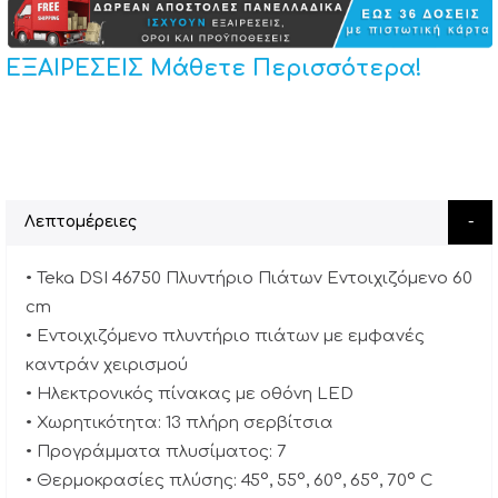
ΕΞΑΙΡΕΣΕΙΣ Μάθετε Περισσότερα!
Λεπτομέρειες
• Teka DSI 46750 Πλυντήριο Πιάτων Εντοιχιζόμενο 60
cm
• Eντοιχιζόμενο πλυντήριο πιάτων με εμφανές
καντράν χειρισμού
• Ηλεκτρονικός πίνακας με οθόνη LED
• Χωρητικότητα: 13 πλήρη σερβίτσια
• Προγράμματα πλυσίματος: 7
• Θερμοκρασίες πλύσης: 45°, 55°, 60°, 65°, 70º C