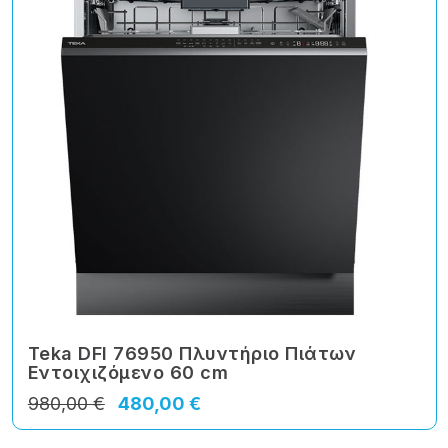
Teka DFI 76950 Πλυντήριο Πιάτων
Εντοιχιζόμενο 60 cm
980,00 €
480,00 €