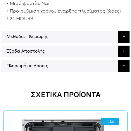
• Μισό φορτίο: Ναί
• Προ-ρύθμιση χρόνου έναρξης πλυσίματος (ώρες):
1-24 HOURS
Μέθοδοι Πληρωμής
Έξοδα Αποστολής
Πληρωμή με Δόσεις
ΣΧΕΤΙΚΆ ΠΡΟΪΌΝΤΑ
-51%