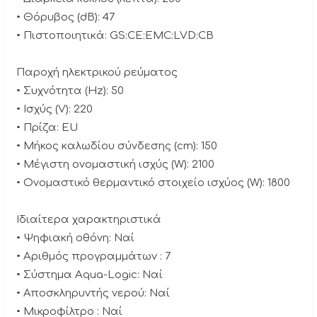
• Θόρυβος (dB): 47
• Πιστοποιητικά: GS:CE:EMC:LVD:CB
Παροχή ηλεκτρικού ρεύματος
• Συχνότητα (Hz): 50
• Ισχύς (V): 220
• Πρίζα: EU
• Μήκος καλωδίου σύνδεσης (cm): 150
• Μέγιστη ονομαστική ισχύς (W): 2100
• Ονομαστικό θερμαντικό στοιχείο ισχύος (W): 1800
Ιδιαίτερα χαρακτηριστικά
• Ψηφιακή οθόνη: Ναί
• Αριθμός προγραμμάτων : 7
• Σύστημα Aqua-Logic: Ναί
• Αποσκληρυντής νερού: Ναί
• Μικροφίλτρο : Ναί