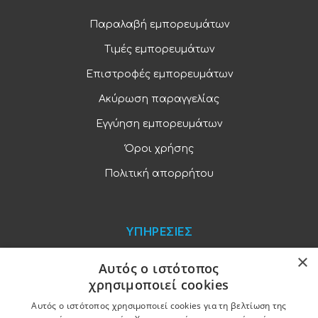
Παραλαβή εμπορευμάτων
Τιμές εμπορευμάτων
Επιστροφές εμπορευμάτων
Ακύρωση παραγγελίας
Εγγύηση εμπορευμάτων
Όροι χρήσης
Πολιτική απορρήτου
ΥΠΗΡΕΣΙΕΣ
×
Blog
Αυτός ο ιστότοπος
χρησιμοποιεί cookies
Παραγγελίες και πληρωμές
Αυτός ο ιστότοπος χρησιμοποιεί cookies για τη βελτίωση της
Χονδρική πώληση