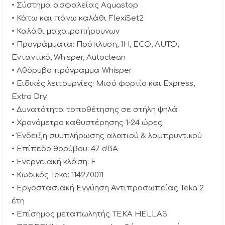
• Σύστημα ασφαλείας Aquastop
• Κάτω και πάνω καλάθι FlexiSet2
• Καλάθι μαχαιροπήρουνων
• Προγράμματα: Πρόπλυση, 1H, ECO, AUTO,
Ενταντικό, Whisper, Autoclean
• Αθόρυβο πρόγραμμα Whisper
• Ειδικές λειτουργίες: Μισό φορτίο και Express,
Extra Dry
• Δυνατότητα τοποθέτησης σε στήλη ψηλά
• Χρονόμετρο καθυστέρησης 1-24 ώρες
• Ένδειξη συμπλήρωσης αλατιού & λαμπρυντικού
• Επίπεδο θορύβου: 47 dBA
• Ενεργειακή κλάση: E
• Κωδικός Teka: 114270011
• Εργοστασιακή Eγγύηση Αντιπροσωπείας Teka 2
έτη
• Επίσημος μεταπωλητής TEKA HELLAS