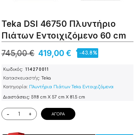
Teka DSI 46750 Πλυντήριο
Πιάτων Εντοιχιζόμενο 60 cm
745,00 €
419,00 €
-43.8%
Κωδικός
114270011
Κατασκευαστής:
Teka
Κατηγορία:
Πλυντήρια Πιάτων Teka
Εντοιχιζόμενα
Διαστάσεις: 59.8 cm X 57 cm X 81.5 cm
-
+
ΑΓΟΡΆ