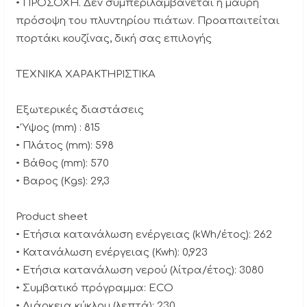
• ΠΡΟΣΟΧΗ. Δεν συμπεριλαμβάνεται η μαύρη
πρόσοψη του πλυντηρίου πιάτων. Προαπαιτείται
πορτάκι κουζίνας, δική σας επιλογής
ΤΕΧΝΙΚΑ ΧΑΡΑΚΤΗΡΙΣΤΙΚΑ
Εξωτερικές διαστάσεις
• Ύψος (mm) : 815
• Πλάτος (mm): 598
• Βάθος (mm): 570
• Βαρος (Κgs): 29,3
Product sheet
• Ετήσια κατανάλωση ενέργειας (kWh/έτος): 262
• Κατανάλωση ενέργειας (Kwh): 0,923
• Ετήσια κατανάλωση νερού (λίτρα/έτος): 3080
• Συμβατικό πρόγραμμα: ECO
• Διάρκεια κύκλου (λεπτά): 230