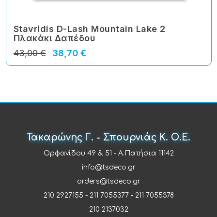
Stavridis D-Lash Mountain Lake 2
Πλακάκι Δαπέδου
43,00 €
38,70 €
Τακαρώνης Γ. - Σπουρνιάς Κ. Ο.Ε.
Ορφανίδου 49 & 51 - Α.Πατήσια 11142
info@tsdeco.gr
orders@tsdeco.gr
210 2927155
-
211 7055377
-
211 7055378
210 2137032