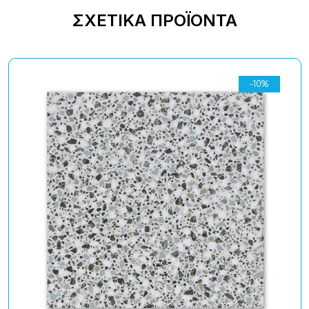
ΣΧΕΤΙΚΆ ΠΡΟΪΌΝΤΑ
-10%