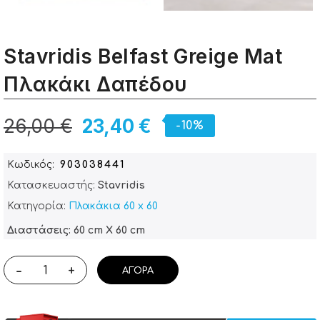
Stavridis Belfast Greige Mat
Πλακάκι Δαπέδου
26,00 €
23,40 €
-10%
Κωδικός
903038441
Κατασκευαστής:
Stavridis
Κατηγορία:
Πλακάκια 60 x 60
Διαστάσεις: 60 cm X 60 cm
-
+
ΑΓΟΡΆ