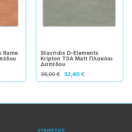
ts Rame
Stavridis D-Elements
απέδου
Kripton T3A Matt Πλακάκι
Δαπέδου
36,00 €
32,40 €
ΥΠΗΡΕΣΙΕΣ