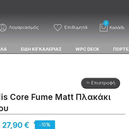
Λογαριασμός
Επιθυμητά
Καλάθι
ΥΛΑ
ΕΙΔΗ ΚΙΓΚΑΛΕΡΙΑΣ
WPC DECK
ΠΟΡΤΕ
Επιστροφή
dis Core Fume Matt Πλακάκι
ου
27,90 €
-10%