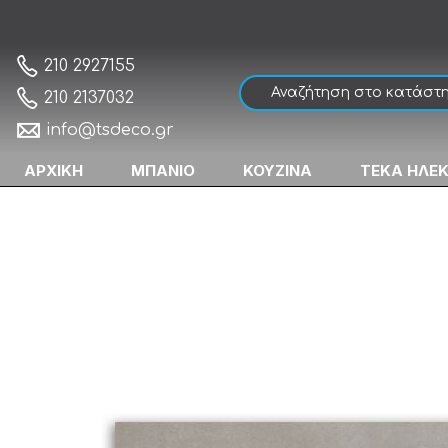
Stavridis Core Fume Matt Πλακάκι Δαπέδ
Αρχική
210 2927155
210 2137032
info@tsdeco.gr
ΑΡΧΙΚΗ
ΜΠΑΝΙΟ
ΚΟΥΖΙΝΑ
ΤΕΚΑ ΗΛΕ