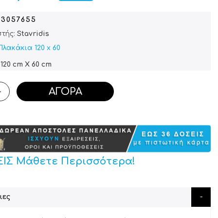
03057655
τής:
Stavridis
Πλακάκια 120 x 60
120 cm X 60 cm
ΑΓΟΡΆ
+
ΕΙΣ Μάθετε Περισσότερα!
ιες