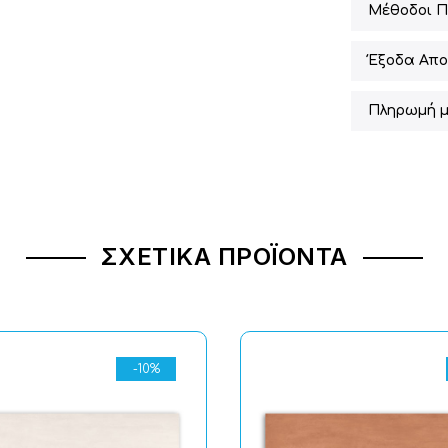
Μέθοδοι 
Έξοδα Απο
Πληρωμή μ
ΣΧΕΤΙΚΆ ΠΡΟΪΌΝΤΑ
-10%