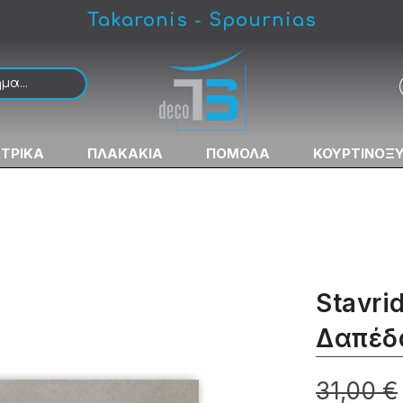
Takaronis - Spournias
ου
ΚΤΡΙΚΑ
ΠΛΑΚΑΚΙΑ
ΠΟΜΟΛΑ
ΚΟΥΡΤΙΝΟΞ
Stavri
Δαπέδ
31,00 €