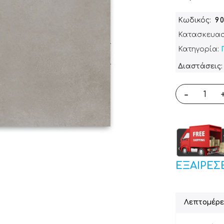
Κωδικός
9
Κατασκευασ
Κατηγορία:
Διαστάσεις: 
-
ΕΞΑΙΡΕΣ
Λεπτομέρε