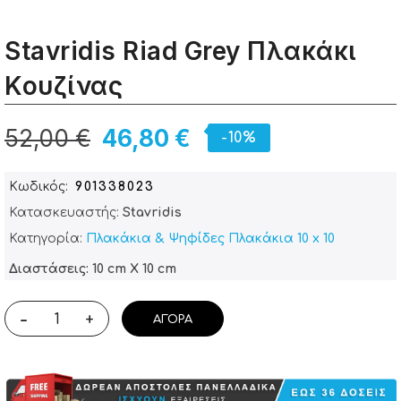
Stavridis Riad Grey Πλακάκι
Κουζίνας
52,00 €
46,80 €
-10%
Κωδικός
901338023
Κατασκευαστής:
Stavridis
Κατηγορία:
Πλακάκια & Ψηφίδες
Πλακάκια 10 x 10
Διαστάσεις: 10 cm X 10 cm
-
+
ΑΓΟΡΆ