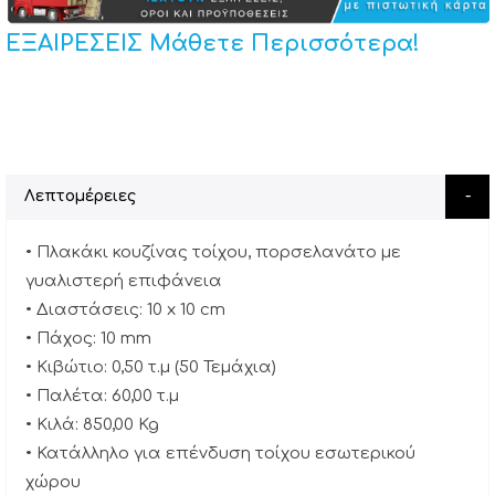
ΕΞΑΙΡΕΣΕΙΣ Μάθετε Περισσότερα!
Λεπτομέρειες
• Πλακάκι κουζίνας τοίχου, πορσελανάτο με
γυαλιστερή επιφάνεια
• Διαστάσεις: 10 x 10 cm
• Πάχος: 10 mm
• Κιβώτιο: 0,50 τ.μ (50 Τεμάχια)
• Παλέτα: 60,00 τ.μ
• Κιλά: 850,00 Kg
• Κατάλληλο για επένδυση τοίχου εσωτερικού
χώρου