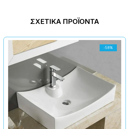
ΣΧΕΤΙΚΆ ΠΡΟΪΌΝΤΑ
-58%