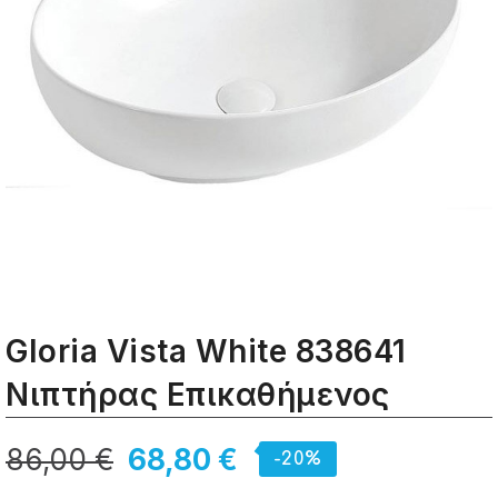
Gloria Vista White 838641
Νιπτήρας Eπικαθήμενος
86,00 €
68,80 €
-20%