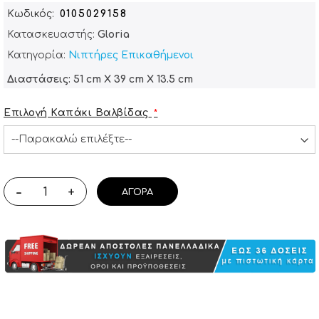
Κωδικός
0105029158
Κατασκευαστής:
Gloria
Κατηγορία:
Νιπτήρες Επικαθήμενοι
Διαστάσεις: 51 cm X 39 cm X 13.5 cm
Επιλογή Καπάκι Βαλβίδας
-
+
ΑΓΟΡΆ