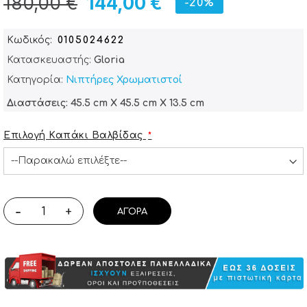
180,00 €
144,00 €
-20%
Κωδικός
0105024622
Κατασκευαστής:
Gloria
Κατηγορία:
Νιπτήρες Χρωματιστοί
Διαστάσεις: 45.5 cm X 45.5 cm X 13.5 cm
Επιλογή Καπάκι Βαλβίδας
-
+
ΑΓΟΡΆ