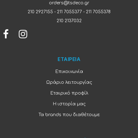
orders@tsdeco.gr
210 2927155
-
211 7055377
-
211 7055378
210 2137032
ΕΤΑΙΡΕΙΑ
Επικοινωνία
Ωράριο λειτουργίας
Εταιρικό προφίλ
Η ιστορία μας
Τα brands που διαθέτουμε