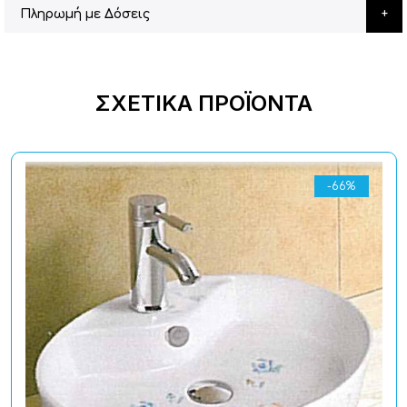
Πληρωμή με Δόσεις
ΣΧΕΤΙΚΆ ΠΡΟΪΌΝΤΑ
-66%