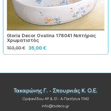
Gloria Decor Ovalina 178041 Νιπτήρας
Χρωματιστός
103,00 €
35,00 €
Τακαρώνης Γ. - Σπουρνιάς Κ. Ο.Ε.
Ορφανίδου 49 & 51 - Α.Πατήσια 11142
info@tsdeco.gr