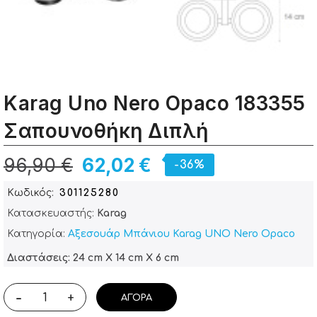
Karag Uno Nero Opaco 183355
Σαπουνοθήκη Διπλή
96,90 €
62,02 €
-36%
Κωδικός
301125280
Κατασκευαστής:
Karag
Κατηγορία:
Αξεσουάρ Μπάνιου Karag UNO Nero Opaco
Διαστάσεις: 24 cm X 14 cm X 6 cm
-
+
ΑΓΟΡΆ