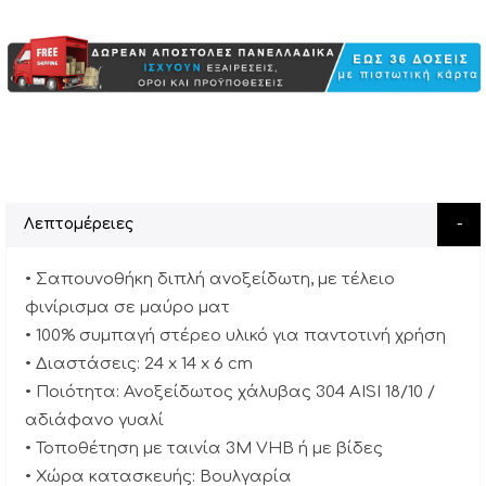
Λεπτομέρειες
• Σαπουνοθήκη διπλή ανοξείδωτη, με τέλειο
φινίρισμα σε μαύρο ματ
• 100% συμπαγή στέρεο υλικό για παντοτινή χρήση
• Διαστάσεις: 24 x 14 x 6 cm
• Ποιότητα: Ανοξείδωτος χάλυβας 304 AISI 18/10 /
αδιάφανο γυαλί
• Τοποθέτηση με ταινία 3Μ VHB ή με βίδες
• Χώρα κατασκευής: Βουλγαρία