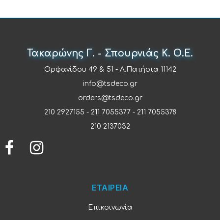
Τακαρώνης Γ. - Σπουρνιάς Κ. Ο.Ε.
Ορφανίδου 49 & 51 - Α.Πατήσια 11142
info@tsdeco.gr
orders@tsdeco.gr
210 2927155
-
211 7055377
-
211 7055378
210 2137032
ΕΤΑΙΡΕΙΑ
Επικοινωνία