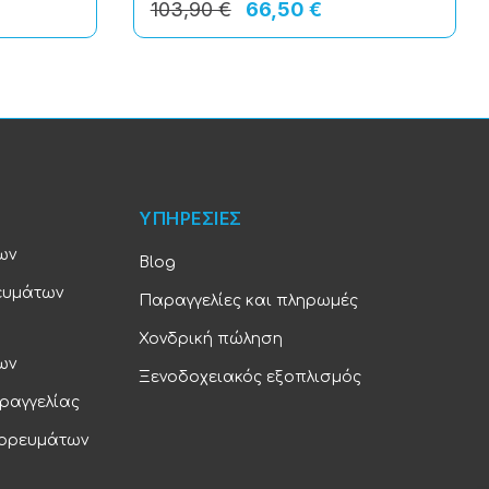
103,90 €
66,50 €
ΥΠΗΡΕΣΙΕΣ
ων
Blog
ευμάτων
Παραγγελίες και πληρωμές
Χονδρική πώληση
ων
Ξενοδοχειακός εξοπλισμός
ραγγελίας
πορευμάτων