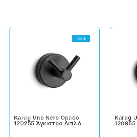
-36%
Karag Uno Nero Opaco
Karag 
120255 Άγκιστρο Διπλό
120955