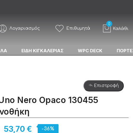
Λογαριασμός
Επιθυμητά
Καλάθι
ΥΛΑ
ΕΙΔΗ ΚΙΓΚΑΛΕΡΙΑΣ
WPC DECK
ΠΟΡΤΕ
Επιστροφή
Uno Nero Opaco 130455
νοθήκη
53,70 €
-36%