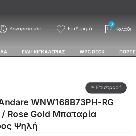
Λογαριασμός
Επιθυμητά
Καλάθι
ΥΛΑ
ΕΙΔΗ ΚΙΓΚΑΛΕΡΙΑΣ
WPC DECK
ΠΟΡΤΕ
Επιστροφή
 Andare WNW168Β73PH-RG
 / Rose Gold Μπαταρία
ρος Ψηλή