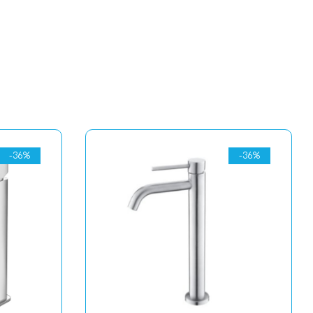
-36%
-36%